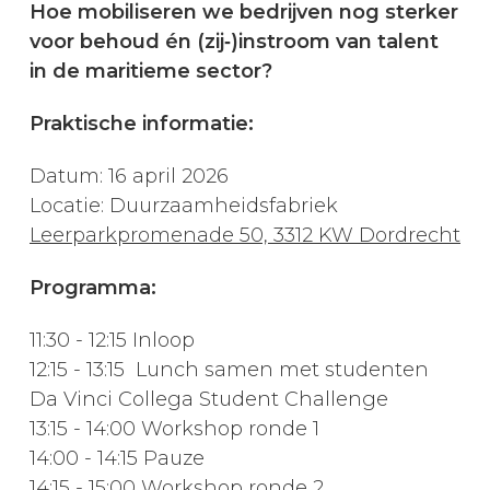
Hoe mobiliseren we bedrijven nog sterker
voor behoud én (zij‑)instroom van talent
in de maritieme sector?
Praktische informatie:
Datum: 16 april 2026
Locatie: Duurzaamheidsfabriek
Leerparkpromenade 50, 3312 KW Dordrecht
Programma:
11:30 - 12:15 Inloop
12:15 - 13:15 Lunch samen met studenten
Da Vinci Collega Student Challenge
13:15 - 14:00 Workshop ronde 1
14:00 - 14:15 Pauze
14:15 - 15:00 Workshop ronde 2